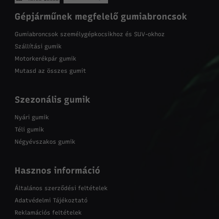
Gépjárműnek megfelelő gumiabroncsok
Gumiabroncsok személygépkocsikhoz és SUV-okhoz
Szállítási gumik
Motorkerékpár gumik
Mutasd az összes gumit
Szezonális gumik
Nyári gumik
Téli gumik
Négyévszakos gumik
Hasznos információ
Általános szerződési feltételek
Adatvédelmi Tájékoztató
Reklamációs feltételek