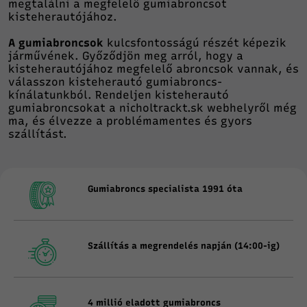
megtalálni a megfelelő gumiabroncsot
kisteherautójához.
A gumiabroncsok
kulcsfontosságú részét képezik
járművének. Győződjön meg arról, hogy a
kisteherautójához megfelelő abroncsok vannak, és
válasszon kisteherautó gumiabroncs-
kínálatunkból. Rendeljen kisteherautó
gumiabroncsokat a nicholtrackt.sk webhelyről még
ma, és élvezze a problémamentes és gyors
szállítást.
Gumiabroncs specialista 1991 óta
Szállítás a megrendelés napján (14:00-ig)
4 millió eladott gumiabroncs