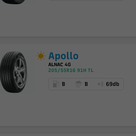
Apollo
ALNAC 4G
205/55R16 91H TL
B
B
69db