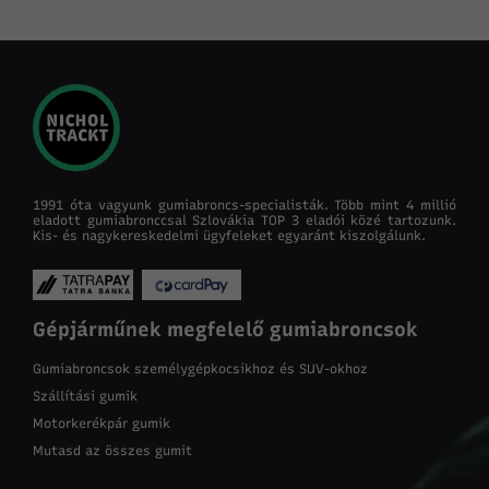
1991 óta vagyunk gumiabroncs-specialisták. Több mint 4 millió
eladott gumiabronccsal Szlovákia TOP 3 eladói közé tartozunk.
Kis- és nagykereskedelmi ügyfeleket egyaránt kiszolgálunk.
Gépjárműnek megfelelő gumiabroncsok
Gumiabroncsok személygépkocsikhoz és SUV-okhoz
Szállítási gumik
Motorkerékpár gumik
Mutasd az összes gumit