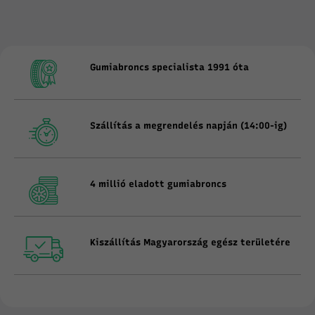
Gumiabroncs specialista 1991 óta
Szállítás a megrendelés napján (14:00-ig)
4 millió eladott gumiabroncs
Kiszállítás Magyarország egész területére