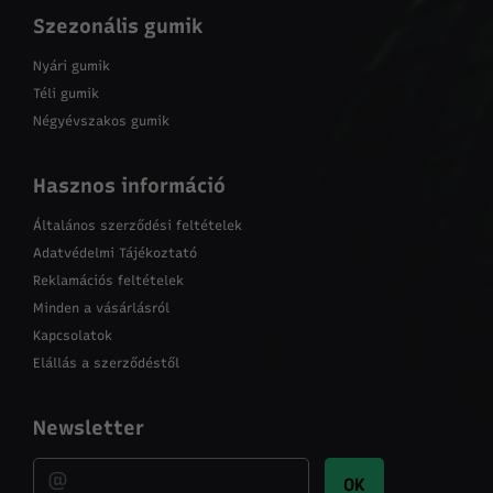
Szezonális gumik
Nyári gumik
Téli gumik
Négyévszakos gumik
Hasznos információ
Általános szerződési feltételek
Adatvédelmi Tájékoztató
Reklamációs feltételek
Minden a vásárlásról
Kapcsolatok
Elállás a szerződéstől
Newsletter
OK