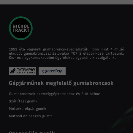
1991 óta vagyunk gumiabroncs-specialisták. Több mint 4 millió
eladott gumiabronccsal Szlovákia TOP 3 eladói közé tartozunk.
Kis- és nagykereskedelmi ügyfeleket egyaránt kiszolgálunk.
Gépjárműnek megfelelő gumiabroncsok
Gumiabroncsok személygépkocsikhoz és SUV-okhoz
Szállítási gumik
Motorkerékpár gumik
Mutasd az összes gumit