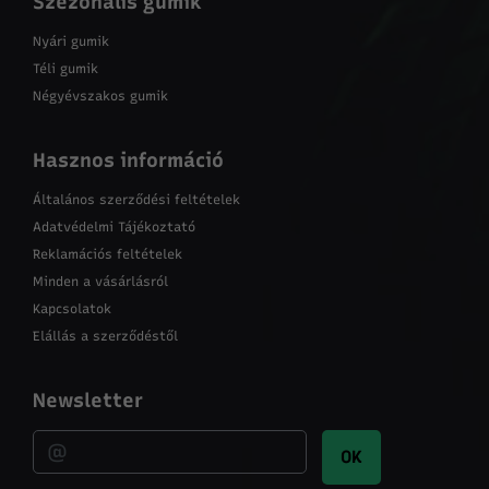
Szezonális gumik
Nyári gumik
Téli gumik
Négyévszakos gumik
Hasznos információ
Általános szerződési feltételek
Adatvédelmi Tájékoztató
Reklamációs feltételek
Minden a vásárlásról
Kapcsolatok
Elállás a szerződéstől
Newsletter
OK