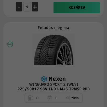
-
+
KOSÁRBA
Feladás még ma
Nexen
WINGUARD SPORT 2 (WU7)
225/50R17 98V TL XL M+S 3PMSF RPB
D
C
70db