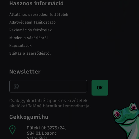
Hasznos információ
Általános szerződési feltételek
Adatvédelmi Tájékoztató
Reklamációs feltételek
Minden a vásárlásról
Kapcsolatok
Elállás a szerződéstől
Newsletter
OK
Csak gyakorlatié tippek és kivételek
akciókat.
Taláné bármikor lemondhatja.
Gekkogumi.hu
Füleki út 3275/24,
984 01 Losonc
Szlovákia