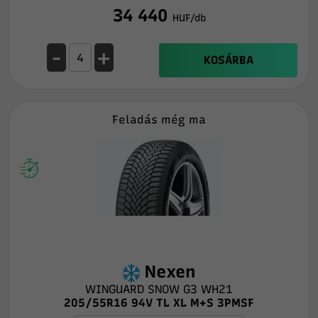
34 440
HUF/db
-
+
KOSÁRBA
Feladás még ma
Nexen
WINGUARD SNOW G3 WH21
205/55R16 94V TL XL M+S 3PMSF