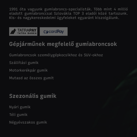
1991 óta vagyunk gumiabroncs-specialisták. Több mint 4 millió
eladott gumiabronccsal Szlovákia TOP 3 eladói közé tartozunk.
Kis- és nagykereskedelmi ügyfeleket egyaránt kiszolgálunk.
Gépjárműnek megfelelő gumiabroncsok
Gumiabroncsok személygépkocsikhoz és SUV-okhoz
Szállítási gumik
Motorkerékpár gumik
Mutasd az összes gumit
Szezonális gumik
Nyári gumik
Téli gumik
Négyévszakos gumik