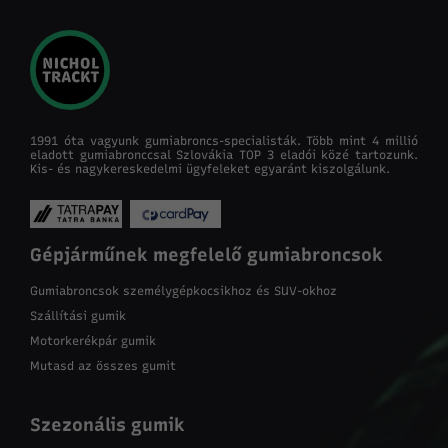
1991 óta vagyunk gumiabroncs-specialisták. Több mint 4 millió
eladott gumiabronccsal Szlovákia TOP 3 eladói közé tartozunk.
Kis- és nagykereskedelmi ügyfeleket egyaránt kiszolgálunk.
Gépjárműnek megfelelő gumiabroncsok
Gumiabroncsok személygépkocsikhoz és SUV-okhoz
Szállítási gumik
Motorkerékpár gumik
Mutasd az összes gumit
Szezonális gumik