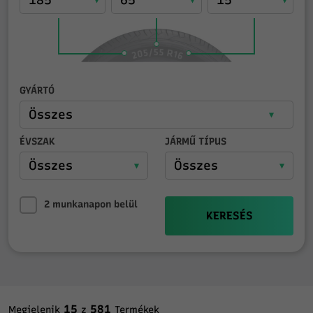
GYÁRTÓ
ÉVSZAK
JÁRMŰ TÍPUS
2 munkanapon belül
KERESÉS
15
581
Megjelenik
z
Termékek