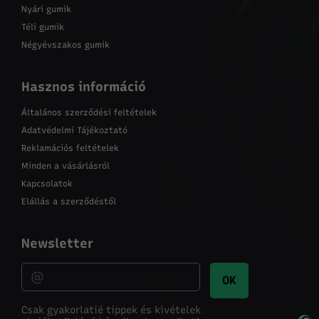
Nyári gumik
Téli gumik
Négyévszakos gumik
Hasznos információ
Általános szerződési feltételek
Adatvédelmi Tájékoztató
Reklamációs feltételek
Minden a vásárlásról
Kapcsolatok
Elállás a szerződéstől
Newsletter
OK
Csak gyakorlatié tippek és kivételek