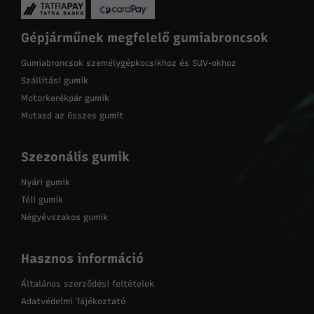
Gépjárműnek megfelelő gumiabroncsok
Gumiabroncsok személygépkocsikhoz és SUV-okhoz
Szállítási gumik
Motorkerékpár gumik
Mutasd az összes gumit
Szezonális gumik
Nyári gumik
Téli gumik
Négyévszakos gumik
Hasznos információ
Általános szerződési feltételek
Adatvédelmi Tájékoztató