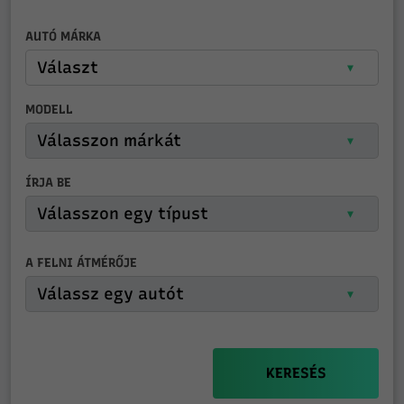
AUTÓ MÁRKA
MODELL
ÍRJA BE
A FELNI ÁTMÉRŐJE
KERESÉS