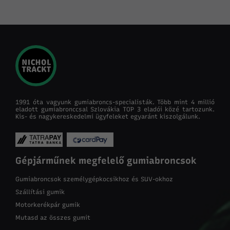
1991 óta vagyunk gumiabroncs-specialisták. Több mint 4 millió
eladott gumiabronccsal Szlovákia TOP 3 eladói közé tartozunk.
Kis- és nagykereskedelmi ügyfeleket egyaránt kiszolgálunk.
Gépjárműnek megfelelő gumiabroncsok
Gumiabroncsok személygépkocsikhoz és SUV-okhoz
Szállítási gumik
Motorkerékpár gumik
Mutasd az összes gumit