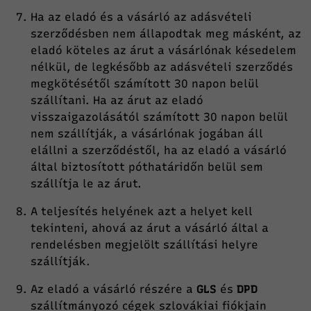
Ha az eladó és a vásárló az adásvételi
szerződésben nem állapodtak meg másként, az
eladó köteles az árut a vásárlónak késedelem
nélkül, de legkésőbb az adásvételi szerződés
megkötésétől számított 30 napon belül
szállítani. Ha az árut az eladó
visszaigazolásától számított 30 napon belül
nem szállítják, a vásárlónak jogában áll
elállni a szerződéstől, ha az eladó a vásárló
által biztosított póthatáridőn belül sem
szállítja le az árut.
A teljesítés helyének azt a helyet kell
tekinteni, ahová az árut a vásárló által a
rendelésben megjelölt szállítási helyre
szállítják.
Az eladó a vásárló részére a
GLS
és
DPD
szállítmányozó cégek szlovákiai fiókjain