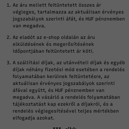
Az áru mellett feltüntetett összes ár
végleges, tartalmazza az aktuálisan érvényes
jogszabályok szerinti áfát, és HUF pénznemben
van megadva.
Az eladót az e-shop oldalán az áru
elküldésének és megerősítésének
időpontjában feltüntetett ár köti.
A szállítási díjak, az utánvételi díjak és egyéb
díjak néhány fizetési mód esetében a rendelés
folyamatában kerülnek feltüntetésre, az
aktuálisan érvényes jogszabályok szerinti
áfával együtt, és HUF pénznemben van
megadva. A vásárló a rendelés folyamatában
tájékoztatást kap ezekről a díjakról, és a
rendelés véglegesítésével teljes mértékben
elfogadja azokat.