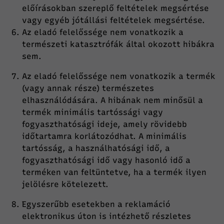
előírásokban szereplő feltételek megsértése
vagy egyéb jótállási feltételek megsértése.
Az eladó felelőssége nem vonatkozik a
természeti katasztrófák által okozott hibákra
sem.
Az eladó felelőssége nem vonatkozik a termék
(vagy annak része) természetes
elhasználódására. A hibának nem minősül a
termék minimális tartóssági vagy
fogyaszthatósági ideje, amely rövidebb
időtartamra korlátozódhat. A minimális
tartósság, a használhatósági idő, a
fogyaszthatósági idő vagy hasonló idő a
terméken van feltüntetve, ha a termék ilyen
jelölésre kötelezett.
Egyszerűbb esetekben a reklamáció
elektronikus úton is intézhető részletes