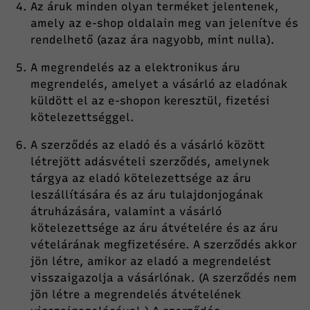
Az áruk minden olyan terméket jelentenek,
amely az e-shop oldalain meg van jelenítve és
rendelhető (azaz ára nagyobb, mint nulla).
A megrendelés az a elektronikus áru
megrendelés, amelyet a vásárló az eladónak
küldött el az e-shopon keresztül, fizetési
kötelezettséggel.
A szerződés az eladó és a vásárló között
létrejött adásvételi szerződés, amelynek
tárgya az eladó kötelezettsége az áru
leszállítására és az áru tulajdonjogának
átruházására, valamint a vásárló
kötelezettsége az áru átvételére és az áru
vételárának megfizetésére. A szerződés akkor
jön létre, amikor az eladó a megrendelést
visszaigazolja a vásárlónak. (A szerződés nem
jön létre a megrendelés átvételének