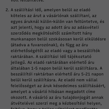
volt feltüntetve.
A szállítási idő, amelyen belül az eladó
köteles az árut a vásárlónak szállítani, az
egyes áruknál külön-külön van feltüntetve, és
azt jelenti, hogy az adott áru az adásvételi
szerződés megkötésétől számított hány
munkanapon belül szokásosan kerül elküldésre
(átadva a fuvarozónak), és függ az áru
elérhetőségétől az eladó vagy a beszállítók
raktárában. A szállítási idő tájékoztató
jellegű. Az eladó raktárában elérhető áru
általában 1-5 napon belül kerül szállításra. A
beszállítói raktárban elérhető áru 5-21 napon
belül kerül szállításra. Az eladó nem vállal
felelősséget az áruk késedelmes szállításáért,
amelyet a vásárló hibásan megadott címe
okozott. A vásárló az áru tulajdonjogát annak
átvételével szerzi meg a kézbesítési helyen,