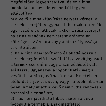
megfelelően legyen javítva, és ez a hiba
indokolatlan késedelem nélkül legyen
eltávolítva,
b) a vevő a hiba kijavítása helyett kérheti a
termék cseréjét, vagy ha a hiba csak a termék
egy részére vonatkozik, akkor a rész cseréjét,
ha ez az eladónak nem jelent aránytalan
költséget az áru ára vagy a hiba súlyossága
tekintetében,
c) ha a hiba nem javítható és akadályozza a
termék megfelelő használatát, a vevő jogosult
a termék cseréjére vagy a szerződéstől való
elállásra. Ugyanezek a jogok illetik meg a
vevőt, ha a hiba javítható, de az ismételten
előfordul a javítás után, vagy ha több hiba van
jelen, amely miatt a vevő nem tudja rendesen
használni a terméket,
d) más nem javítható hibák esetén a vevő
jogosult a termék árának megfelelő