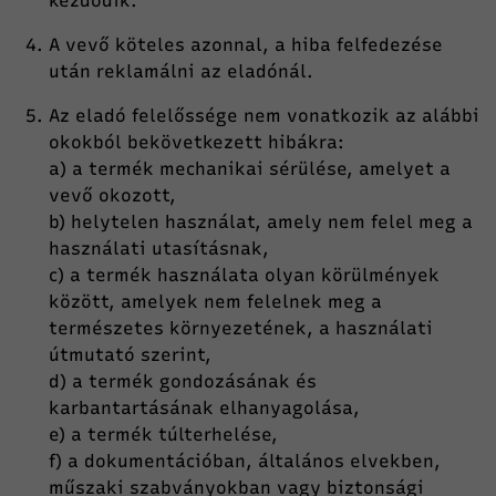
kezdődik.
A vevő köteles azonnal, a hiba felfedezése
után reklamálni az eladónál.
Az eladó felelőssége nem vonatkozik az alábbi
okokból bekövetkezett hibákra:
a) a termék mechanikai sérülése, amelyet a
vevő okozott,
b) helytelen használat, amely nem felel meg a
használati utasításnak,
c) a termék használata olyan körülmények
között, amelyek nem felelnek meg a
természetes környezetének, a használati
útmutató szerint,
d) a termék gondozásának és
karbantartásának elhanyagolása,
e) a termék túlterhelése,
f) a dokumentációban, általános elvekben,
műszaki szabványokban vagy biztonsági