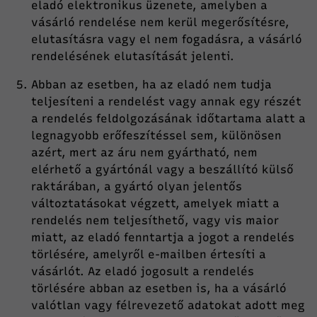
eladó elektronikus üzenete, amelyben a
vásárló rendelése nem kerül megerősítésre,
elutasításra vagy el nem fogadásra, a vásárló
rendelésének elutasítását jelenti.
Abban az esetben, ha az eladó nem tudja
teljesíteni a rendelést vagy annak egy részét
a rendelés feldolgozásának időtartama alatt a
legnagyobb erőfeszítéssel sem, különösen
azért, mert az áru nem gyártható, nem
elérhető a gyártónál vagy a beszállító külső
raktárában, a gyártó olyan jelentős
változtatásokat végzett, amelyek miatt a
rendelés nem teljesíthető, vagy vis maior
miatt, az eladó fenntartja a jogot a rendelés
törlésére, amelyről e-mailben értesíti a
vásárlót. Az eladó jogosult a rendelés
törlésére abban az esetben is, ha a vásárló
valótlan vagy félrevezető adatokat adott meg