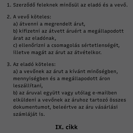
Szerződő feleknek minősül az eladó és a vevő.
A vevő köteles:
a) átvenni a megrendelt árut,
b) kifizetni az átvett áruért a megállapodott
árat az eladónak,
c) ellenőrizni a csomagolás sértetlenségét,
illetve magát az árut az átvételkor.
Az eladó köteles:
a) a vevőnek az árut a kívánt minőségben,
mennyiségben és a megállapodott áron
leszállítani,
b) az áruval együtt vagy utólag e-mailben
elküldeni a vevőnek az áruhoz tartozó összes
dokumentumot, beleértve az áru vásárlási
számláját is.
IX. cikk