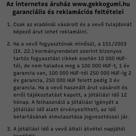
Az internetes áruház
www.gekkogumi.
hu
garanciális és reklamációs feltételei
Csak az eladónál vásárolt és a vevő tulajdonát
képező árut lehet reklamálni.
Ha a vevő fogyasztónak minősül, a 151/2003
(IX. 22.) kormányrendelet szerint bizonyos
tartós fogyasztási cikkek esetén 10 000 HUF-
tól, de nem haladva meg a 100 000 HUF-t, 1 év
garancia van, 100 000 HUF-tól 250 000 HUF-ig 2
év garancia, 250 000 HUF felett pedig 3 év
garancia. Ha a vevő használt árut vásárolt és
erről tájékoztatást kapott, a jótállási idő 12
hónap. A felhasználó a jótállási igényét a
jótállási idő alatt érvényesítheti, az idő
betartásának elmulasztása jogvesztéssel jár.
A jótállási idő a vevő általi átvétel napjától