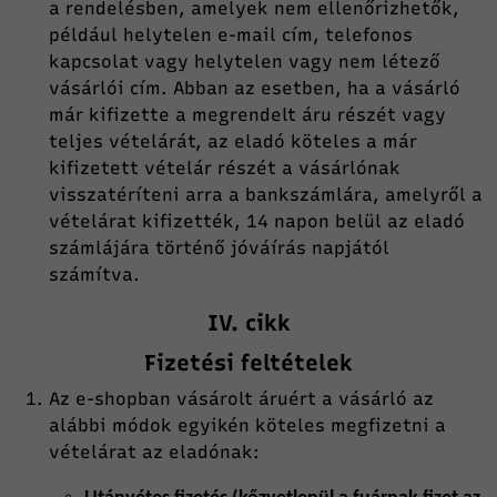
a rendelésben, amelyek nem ellenőrizhetők,
például helytelen e-mail cím, telefonos
kapcsolat vagy helytelen vagy nem létező
vásárlói cím. Abban az esetben, ha a vásárló
már kifizette a megrendelt áru részét vagy
teljes vételárát, az eladó köteles a már
kifizetett vételár részét a vásárlónak
visszatéríteni arra a bankszámlára, amelyről a
vételárat kifizették, 14 napon belül az eladó
számlájára történő jóváírás napjától
számítva.
IV. cikk
Fizetési feltételek
Az e-shopban vásárolt áruért a vásárló az
alábbi módok egyikén köteles megfizetni a
vételárat az eladónak: