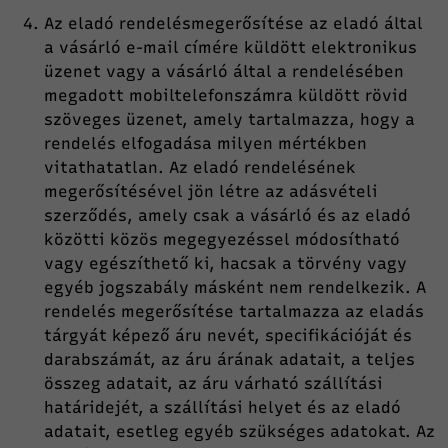
Az eladó rendelésmegerősítése az eladó által
a vásárló e-mail címére küldött elektronikus
üzenet vagy a vásárló által a rendelésében
megadott mobiltelefonszámra küldött rövid
szöveges üzenet, amely tartalmazza, hogy a
rendelés elfogadása milyen mértékben
vitathatatlan. Az eladó rendelésének
megerősítésével jön létre az adásvételi
szerződés, amely csak a vásárló és az eladó
közötti közös megegyezéssel módosítható
vagy egészíthető ki, hacsak a törvény vagy
egyéb jogszabály másként nem rendelkezik. A
rendelés megerősítése tartalmazza az eladás
tárgyát képező áru nevét, specifikációját és
darabszámát, az áru árának adatait, a teljes
összeg adatait, az áru várható szállítási
határidejét, a szállítási helyet és az eladó
adatait, esetleg egyéb szükséges adatokat. Az