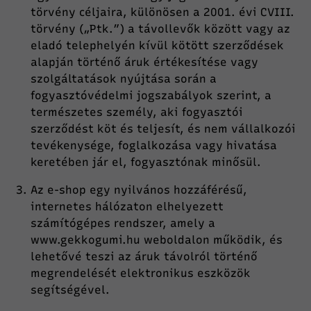
törvény céljaira, különösen a 2001. évi CVIII.
törvény („Ptk.”) a távollevők között vagy az
eladó telephelyén kívül kötött szerződések
alapján történő áruk értékesítése vagy
szolgáltatások nyújtása során a
fogyasztóvédelmi jogszabályok szerint, a
természetes személy, aki fogyasztói
szerződést köt és teljesít, és nem vállalkozói
tevékenysége, foglalkozása vagy hivatása
keretében jár el, fogyasztónak minősül.
Az e-shop egy nyilvános hozzáférésű,
internetes hálózaton elhelyezett
számítógépes rendszer, amely a
www.gekkogumi.hu
weboldalon működik, és
lehetővé teszi az áruk távolról történő
megrendelését elektronikus eszközök
segítségével.