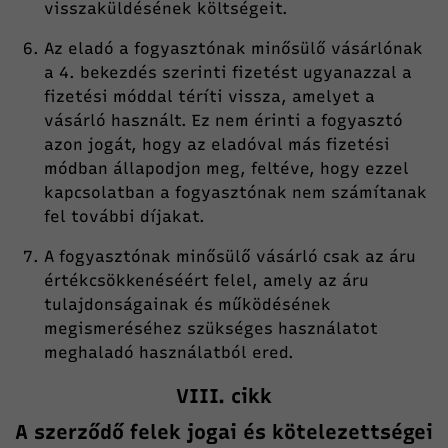
visszaküldésének költségeit.
Az eladó a fogyasztónak minősülő vásárlónak
a 4. bekezdés szerinti fizetést ugyanazzal a
fizetési móddal téríti vissza, amelyet a
vásárló használt. Ez nem érinti a fogyasztó
azon jogát, hogy az eladóval más fizetési
módban állapodjon meg, feltéve, hogy ezzel
kapcsolatban a fogyasztónak nem számítanak
fel további díjakat.
A fogyasztónak minősülő vásárló csak az áru
értékcsökkenéséért felel, amely az áru
tulajdonságainak és működésének
megismeréséhez szükséges használatot
meghaladó használatból ered.
VIII. cikk
A szerződő felek jogai és kötelezettségei