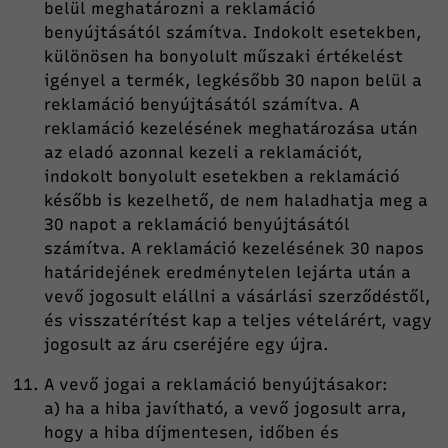
belül meghatározni a reklamáció
benyújtásától számítva. Indokolt esetekben,
különösen ha bonyolult műszaki értékelést
igényel a termék, legkésőbb 30 napon belül a
reklamáció benyújtásától számítva. A
reklamáció kezelésének meghatározása után
az eladó azonnal kezeli a reklamációt,
indokolt bonyolult esetekben a reklamáció
később is kezelhető, de nem haladhatja meg a
30 napot a reklamáció benyújtásától
számítva. A reklamáció kezelésének 30 napos
határidejének eredménytelen lejárta után a
vevő jogosult elállni a vásárlási szerződéstől,
és visszatérítést kap a teljes vételárért, vagy
jogosult az áru cseréjére egy újra.
A vevő jogai a reklamáció benyújtásakor:
a) ha a hiba javítható, a vevő jogosult arra,
hogy a hiba díjmentesen, időben és