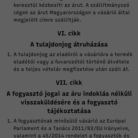
keresztül kézbesíti az árut. A szállítmányozó
cégek az árut Magyarországon a vásárló által
megjelölt címre szállítják.
VI. cikk
A tulajdonjog átruházása
A tulajdonjog az eladóról a vásárlóra a termék
eladótól vagy a fuvarozótól történő átvétele
és a teljes vételár megfizetése után száll át.
VII. cikk
A fogyasztó jogai az áru indoklás nélküli
visszaküldésére és a fogyasztó
tájékoztatása
A fogyasztónak minősülő vásárló az Európai
Parlament és a Tanács 2011/83/EU irányelve,
valamint a 45/2014 rendelet a fogyasztók és