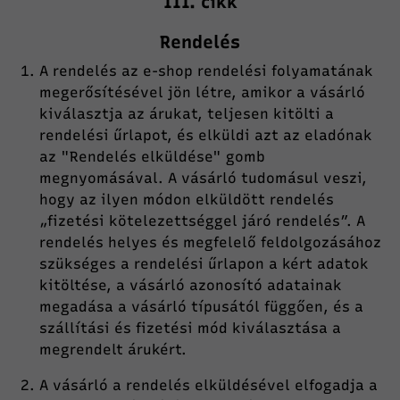
III. cikk
Rendelés
A rendelés az e-shop rendelési folyamatának
megerősítésével jön létre, amikor a vásárló
kiválasztja az árukat, teljesen kitölti a
rendelési űrlapot, és elküldi azt az eladónak
az "Rendelés elküldése" gomb
megnyomásával. A vásárló tudomásul veszi,
hogy az ilyen módon elküldött rendelés
„fizetési kötelezettséggel járó rendelés”. A
rendelés helyes és megfelelő feldolgozásához
szükséges a rendelési űrlapon a kért adatok
kitöltése, a vásárló azonosító adatainak
megadása a vásárló típusától függően, és a
szállítási és fizetési mód kiválasztása a
megrendelt árukért.
A vásárló a rendelés elküldésével elfogadja a