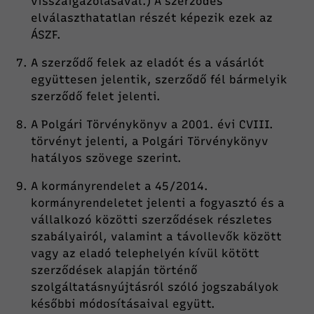
visszaigazolásával.) A szerződés
elválaszthatatlan részét képezik ezek az
ÁSZF.
A szerződő felek az eladót és a vásárlót
együttesen jelentik, szerződő fél bármelyik
szerződő felet jelenti.
A Polgári Törvénykönyv a 2001. évi CVIII.
törvényt jelenti, a Polgári Törvénykönyv
hatályos szövege szerint.
A kormányrendelet a 45/2014.
kormányrendeletet jelenti a fogyasztó és a
vállalkozó közötti szerződések részletes
szabályairól, valamint a távollevők között
vagy az eladó telephelyén kívül kötött
szerződések alapján történő
szolgáltatásnyújtásról szóló jogszabályok
későbbi módosításaival együtt.