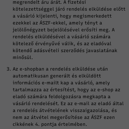
megrendelt áru árát. A fizetési
kötelezettséggel járó rendelés elküldése előtt
a vásárló kijelenti, hogy megismerkedett
ezekkel az ÁSZF-ekkel, amely tényt a
jelölőnégyzet bejelölésével erősíti meg. A
rendelés elküldésével a vásárló számára
kötelező érvényűvé válik, és az eladóval
kötendő adásvételi szerződés javaslatának
minősül.
Az e-shopban a rendelés elküldése után
automatikusan generált és elküldött
információs e-mailt kap a vásárló, amely
tartalmazza az értesítést, hogy az e-shop az
eladó számára feldolgozásra megkapta a
vásárló rendelését. Ez az e-mail az eladó által
a rendelés átvételének visszaigazolása, és
nem az átvétel megerősítése az ÁSZF ezen
cikkének 4. pontja értelmében.