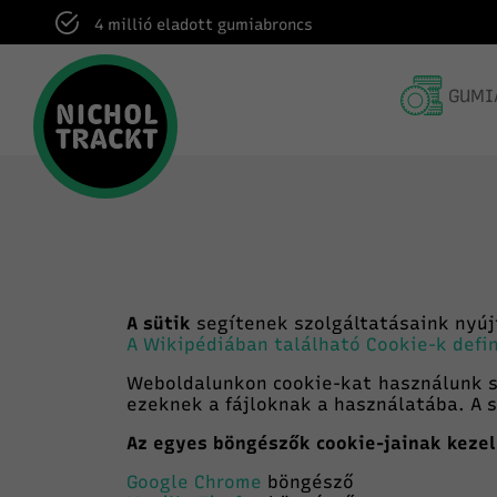
4 millió eladott gumiabroncs
GUMI
A sütik
segítenek szolgáltatásaink nyúj
A Wikipédiában található Cookie-k definí
Weboldalunkon cookie-kat használunk s
ezeknek a fájloknak a használatába. A s
Az egyes böngészők cookie-jainak kezelé
Google Chrome
böngésző