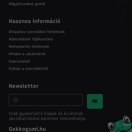
Négyévszakos gumik
Hasznos információ
Általános szerződési feltételek
Adatvédelmi Tájékoztató
Reklamációs feltételek
Minden a vásárlásról
Kapcsolatok
Elállás a szerződéstől
Newsletter
OK
Csak gyakorlatié tippek és kivételek
akciókat.
Taláné bármikor lemondhatja.
Gekkogumi.hu