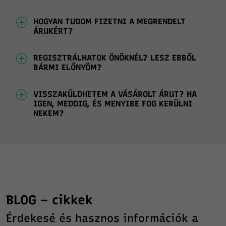
HOGYAN TUDOM FIZETNI A MEGRENDELT
ÁRUKÉRT?
REGISZTRÁLHATOK ÖNÖKNÉL? LESZ EBBŐL
BÁRMI ELŐNYÖM?
VISSZAKÜLDHETEM A VÁSÁROLT ÁRUT? HA
IGEN, MEDDIG, ÉS MENYIBE FOG KERÜLNI
NEKEM?
BLOG – cikkek
Érdekesé és hasznos információk a