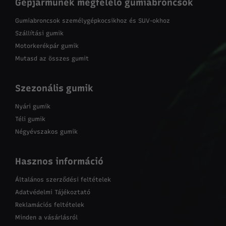
Gépjárműnek megfelelő gumiabroncsok
Gumiabroncsok személygépkocsikhoz és SUV-okhoz
Szállítási gumik
Motorkerékpár gumik
Mutasd az összes gumit
Szezonális gumik
Nyári gumik
Téli gumik
Négyévszakos gumik
Hasznos információ
Általános szerződési feltételek
Adatvédelmi Tájékoztató
Reklamációs feltételek
Minden a vásárlásról