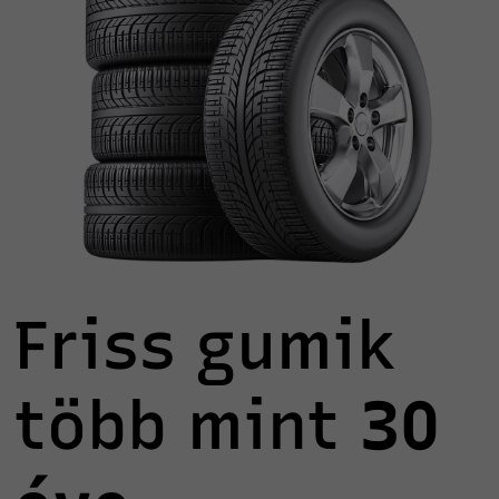
Friss gumik
több mint
30