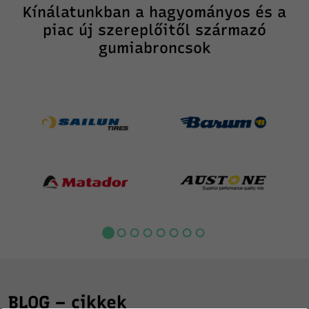
Kínálatunkban a hagyományos és a
piac új szereplőitől származó
gumiabroncsok
BLOG – cikkek