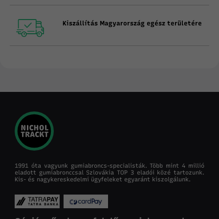
Kiszállítás Magyarország egész területére
1991 óta vagyunk gumiabroncs-specialisták. Több mint 4 millió
eladott gumiabronccsal Szlovákia TOP 3 eladói közé tartozunk.
Kis- és nagykereskedelmi ügyfeleket egyaránt kiszolgálunk.