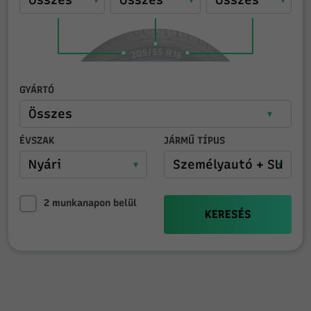
GYÁRTÓ
ÉVSZAK
JÁRMŰ TÍPUS
2 munkanapon belül
KERESÉS