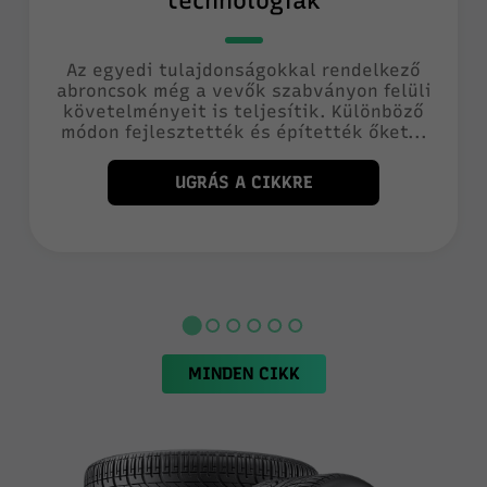
technológiák
Az egyedi tulajdonságokkal rendelkező
abroncsok még a vevők szabványon felüli
követelményeit is teljesítik. Különböző
módon fejlesztették és építették őket...
UGRÁS A CIKKRE
MINDEN CIKK