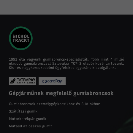
1991 óta vagyunk gumiabroncs-specialisták. Több mint 4 millió
eladott gumiabronccsal Szlovákia TOP 3 eladói közé tartozunk.
Kis- és nagykereskedelmi ügyfeleket egyaránt kiszolgálunk.
Gépjárműnek megfelelő gumiabroncsok
Gumiabroncsok személygépkocsikhoz és SUV-okhoz
Szállítási gumik
Motorkerékpár gumik
Mutasd az összes gumit