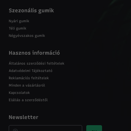
Szezonális gumik
Nyári gumik
Téli gumik
Négyévszakos gumik
Hasznos információ
Általános szerződési feltételek
Adatvédelmi Tájékoztató
Reklamációs feltételek
Minden a vásárlásról
Kapcsolatok
Elállás a szerződéstől
Newsletter