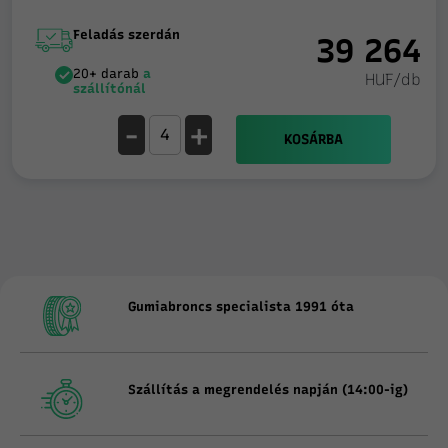
Feladás szerdán
39 264
20+ darab
a
HUF/db
szállítónál
-
+
KOSÁRBA
Gumiabroncs specialista 1991 óta
Szállítás a megrendelés napján (14:00-ig)