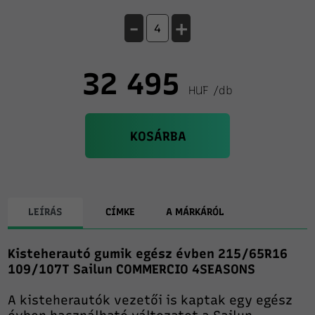
-
+
32 495
HUF /db
KOSÁRBA
LEÍRÁS
CÍMKE
A MÁRKÁRÓL
Kisteherautó gumik egész évben 215/65R16
109/107T Sailun COMMERCIO 4SEASONS
A kisteherautók vezetői is kaptak egy egész