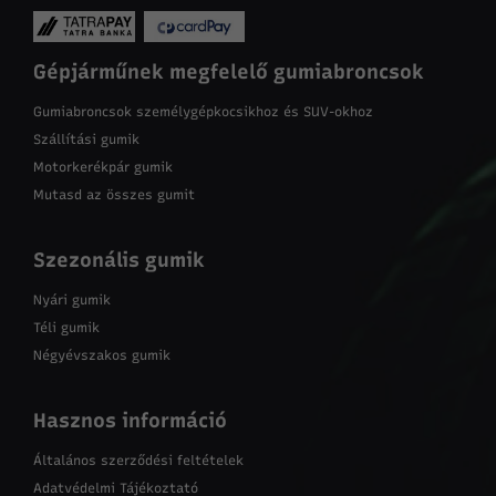
Gépjárműnek megfelelő gumiabroncsok
Gumiabroncsok személygépkocsikhoz és SUV-okhoz
Szállítási gumik
Motorkerékpár gumik
Mutasd az összes gumit
Szezonális gumik
Nyári gumik
Téli gumik
Négyévszakos gumik
Hasznos információ
Általános szerződési feltételek
Adatvédelmi Tájékoztató