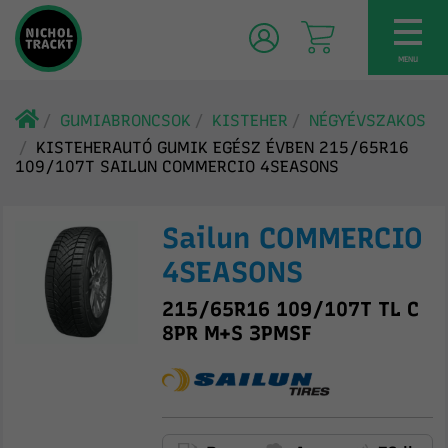
TOG
NAV
MENU
GUMIABRONCSOK
KISTEHER
NÉGYÉVSZAKOS
KISTEHERAUTÓ GUMIK EGÉSZ ÉVBEN 215/65R16
109/107T SAILUN COMMERCIO 4SEASONS
Sailun COMMERCIO
4SEASONS
215/65R16 109/107T TL C
8PR M+S 3PMSF