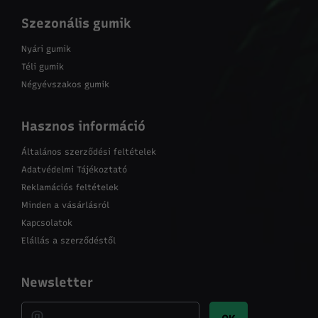
Szezonális gumik
Nyári gumik
Téli gumik
Négyévszakos gumik
Hasznos információ
Általános szerződési feltételek
Adatvédelmi Tájékoztató
Reklamációs feltételek
Minden a vásárlásról
Kapcsolatok
Elállás a szerződéstől
Newsletter