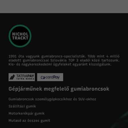
1991 óta vagyunk gumiabroncs-specialisták. Több mint 4 millió
eladott gumiabronccsal Szlovákia TOP 3 eladói közé tartozunk.
Kis- és nagykereskedelmi ügyfeleket egyaránt kiszolgálunk.
Gépjárműnek megfelelő gumiabroncsok
Gumiabroncsok személygépkocsikhoz és SUV-okhoz
Szállítási gumik
Motorkerékpár gumik
Mutasd az összes gumit