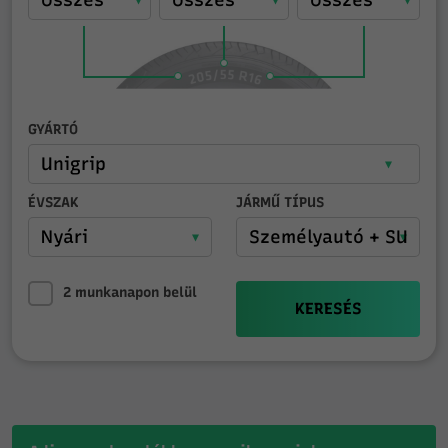
GYÁRTÓ
ÉVSZAK
JÁRMŰ TÍPUS
2 munkanapon belül
KERESÉS