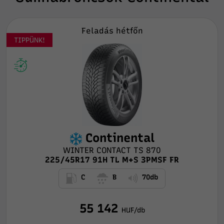
Feladás hétfőn
TIPPÜNK!
Continental
WINTER CONTACT TS 870
225/45R17 91H TL M+S 3PMSF FR
C
B
70db
55 142
HUF/db