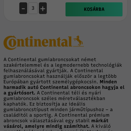
-
+
KOSÁRBA
A Continental gumiabroncsokat német
szakértelemmel és a legmodernebb technológiák
felhasználásával gyártják. A Continental
gumiabroncsokat használják először a legtöbb
Európában gyártott személygépkocsin.
Minden
harmadik autó Continental abroncsokon hagyja el
a gyártósort.
A Continental téli és nyári
gumiabroncsok széles méretválasztékban
kaphatók. Ez biztosítja az ideális
gumiabroncstípust minden járműtípushoz – a
családitól a sportig. A Continental prémium
abroncsok választásával egy stabil
márkát
vásárol, amelyre mindig számíthat.
A kiváló