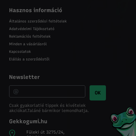
Hasznos információ
Általános szerződési feltételek
Adatvédelmi Tájékoztató
Reklamációs feltételek
Minden a vásárlásról
Kapcsolatok
Elállás a szerződéstől
Newsletter
OK
Csak gyakorlatié tippek és kivételek
akciókat.
Taláné bármikor lemondhatja.
Gekkogumi.hu
Füleki út 3275/24,