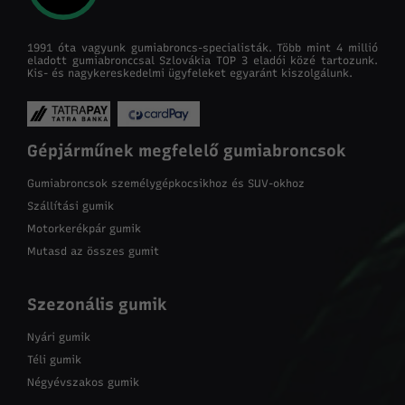
1991 óta vagyunk gumiabroncs-specialisták. Több mint 4 millió
eladott gumiabronccsal Szlovákia TOP 3 eladói közé tartozunk.
Kis- és nagykereskedelmi ügyfeleket egyaránt kiszolgálunk.
Gépjárműnek megfelelő gumiabroncsok
Gumiabroncsok személygépkocsikhoz és SUV-okhoz
Szállítási gumik
Motorkerékpár gumik
Mutasd az összes gumit
Szezonális gumik
Nyári gumik
Téli gumik
Négyévszakos gumik