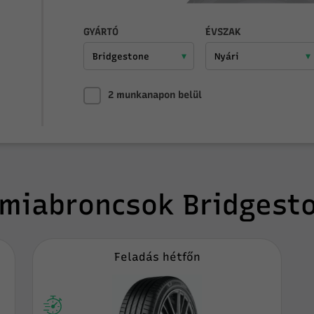
GYÁRTÓ
ÉVSZAK
2 munkanapon belül
miabroncsok Bridgest
Feladás hétfőn