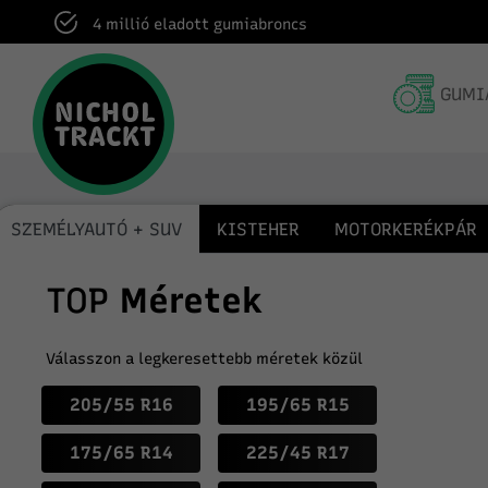
4 millió eladott gumiabroncs
GUMI
SZEMÉLYAUTÓ + SUV
KISTEHER
MOTORKERÉKPÁR
TOP
Méretek
Válasszon a legkeresettebb méretek közül
205/55 R16
195/65 R15
175/65 R14
225/45 R17