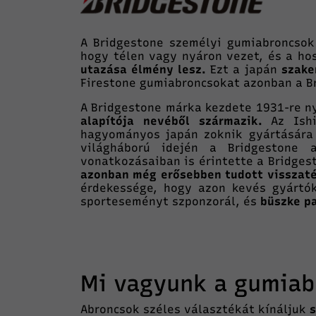
A Bridgestone személyi gumiabroncsok 
hogy télen vagy nyáron vezet, és a ho
utazása élmény lesz.
Ezt a japán
szake
Firestone gumiabroncsokat azonban a Br
A Bridgestone márka kezdete 1931-re ny
alapítója nevéből származik.
Az Ishi
hagyományos japán zoknik gyártására 
világháború idején a Bridgestone 
vonatkozásaiban is érintette a Bridgest
azonban még erősebben tudott visszaté
érdekessége, hogy azon kevés gyártók
sporteseményt szponzorál, és
büszke pa
Mi vagyunk a gumiab
Abroncsok széles választékát kínáljuk