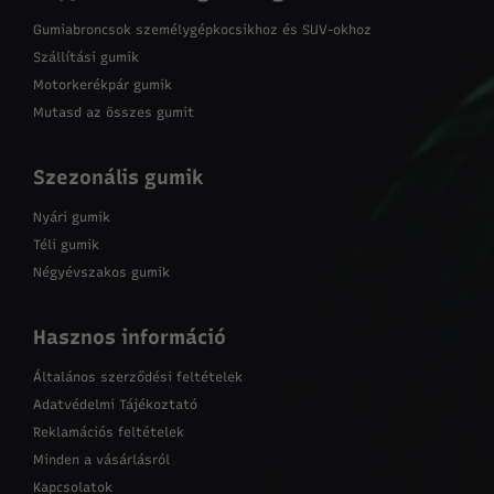
Gumiabroncsok személygépkocsikhoz és SUV-okhoz
Szállítási gumik
Motorkerékpár gumik
Mutasd az összes gumit
Szezonális gumik
Nyári gumik
Téli gumik
Négyévszakos gumik
Hasznos információ
Általános szerződési feltételek
Adatvédelmi Tájékoztató
Reklamációs feltételek
Minden a vásárlásról
Kapcsolatok