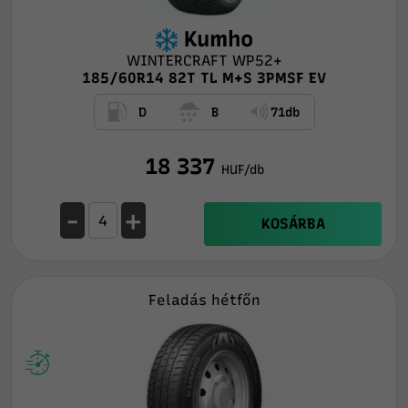
Kumho
WINTERCRAFT WP52+
185/60R14 82T TL M+S 3PMSF EV
D
B
71db
18 337
HUF/db
-
+
KOSÁRBA
Feladás hétfőn