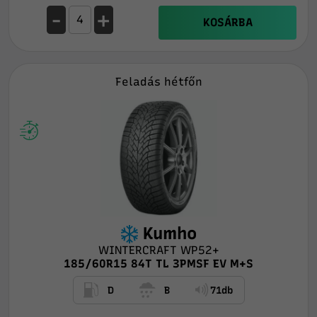
-
+
KOSÁRBA
Feladás hétfőn
Kumho
WINTERCRAFT WP52+
185/60R15 84T TL 3PMSF EV M+S
D
B
71db