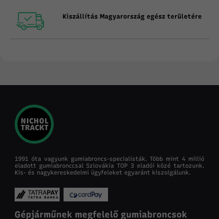
Kiszállítás Magyarország egész területére
1991 óta vagyunk gumiabroncs-specialisták. Több mint 4 millió
eladott gumiabronccsal Szlovákia TOP 3 eladói közé tartozunk.
Kis- és nagykereskedelmi ügyfeleket egyaránt kiszolgálunk.
Gépjárműnek megfelelő gumiabroncsok