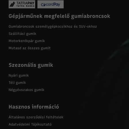
Gépjárműnek megfelelő gumiabroncsok
Gumiabroncsok személygépkocsikhoz és SUV-okhoz
Szállítási gumik
Motorkerékpár gumik
Mutasd az összes gumit
Szezonális gumik
Nyári gumik
Téli gumik
Négyévszakos gumik
Hasznos információ
Általános szerződési feltételek
Adatvédelmi Tájékoztató