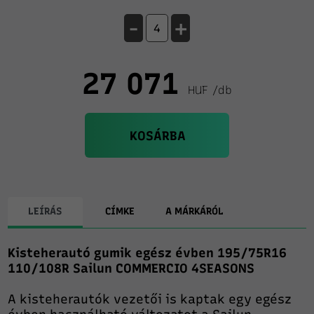
-
+
27 071
HUF /db
KOSÁRBA
LEÍRÁS
CÍMKE
A MÁRKÁRÓL
Kisteherautó gumik egész évben 195/75R16
110/108R Sailun COMMERCIO 4SEASONS
A kisteherautók vezetői is kaptak egy egész