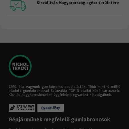
Kiszállítás Magyarország egész területére
1991 óta vagyunk gumiabroncs-specialisták. Több mint 4 millió
eladott gumiabronccsal Szlovákia TOP 3 eladói közé tartozunk.
Kis- és nagykereskedelmi ügyfeleket egyaránt kiszolgálunk.
Gépjárműnek megfelelő gumiabroncsok