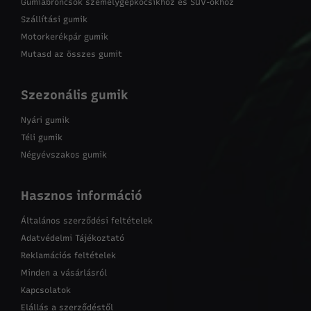
Gumiabroncsok személygépkocsikhoz és SUV-okhoz
Szállítási gumik
Motorkerékpár gumik
Mutasd az összes gumit
Szezonális gumik
Nyári gumik
Téli gumik
Négyévszakos gumik
Hasznos információ
Általános szerződési feltételek
Adatvédelmi Tájékoztató
Reklamációs feltételek
Minden a vásárlásról
Kapcsolatok
Elállás a szerződéstől