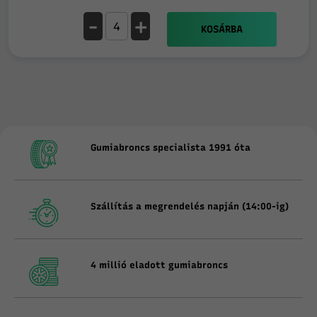
-
+
KOSÁRBA
Gumiabroncs specialista 1991 óta
Szállítás a megrendelés napján (14:00-ig)
4 millió eladott gumiabroncs