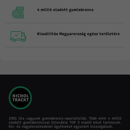
4 millió eladott gumiabroncs
Kiszállítás Magyarország egész területére
1991 óta vagyunk gumiabroncs-specialisták. Több mint 4 millió
eladott gumiabronccsal Szlovákia TOP 3 eladói közé tartozunk.
Kis- és nagykereskedelmi ügyfeleket egyaránt kiszolgálunk.