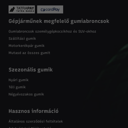
Gépjárműnek megfelelő gumiabroncsok
Gumiabroncsok személygépkocsikhoz és SUV-okhoz
Szállítási gumik
Motorkerékpár gumik
Mutasd az összes gumit
Szezonális gumik
Nyári gumik
Téli gumik
Négyévszakos gumik
Hasznos információ
Általános szerződési feltételek