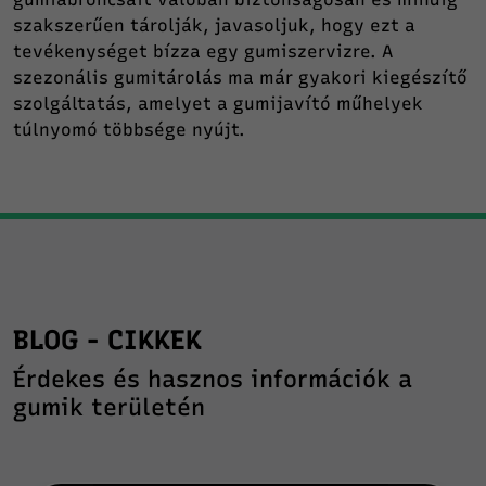
szakszerűen tárolják, javasoljuk, hogy ezt a
tevékenységet bízza egy gumiszervizre. A
szezonális gumitárolás ma már gyakori kiegészítő
szolgáltatás, amelyet a gumijavító műhelyek
túlnyomó többsége nyújt.
BLOG - CIKKEK
Érdekes és hasznos információk a
gumik területén