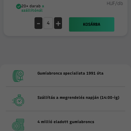
HUF/db
20+ darab
a
szállítónál
-
+
KOSÁRBA
Gumiabroncs specialista 1991 óta
Szállítás a megrendelés napján (14:00-ig)
4 millió eladott gumiabroncs