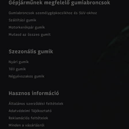
Gépjárműnek megfelelő gumiabroncsok
Gumiabroncsok személygépkocsikhoz és SUV-okhoz
Szállítási gumik
Motorkerékpár gumik
Mutasd az összes gumit
Szezonális gumik
Nyári gumik
Téli gumik
Négyévszakos gumik
Hasznos információ
Általános szerződési feltételek
Adatvédelmi Tájékoztató
Reklamációs feltételek
Minden a vásárlásról