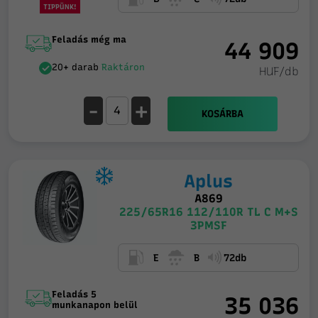
TIPPÜNK!
Feladás még ma
44 909
20+ darab
Raktáron
HUF/db
-
+
KOSÁRBA
Aplus
A869
225/65R16 112/110R TL C M+S
3PMSF
E
B
72db
Feladás 5
35 036
munkanapon belül