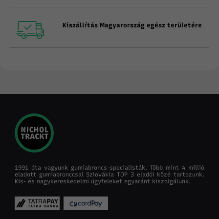
Kiszállítás Magyarország egész területére
1991 óta vagyunk gumiabroncs-specialisták. Több mint 4 millió
eladott gumiabronccsal Szlovákia TOP 3 eladói közé tartozunk.
Kis- és nagykereskedelmi ügyfeleket egyaránt kiszolgálunk.