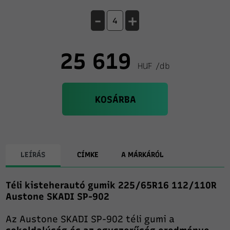
-
+
25 619
HUF /db
KOSÁRBA
LEÍRÁS
CÍMKE
A MÁRKÁRÓL
Téli kisteherautó gumik 225/65R16 112/110R
Austone SKADI SP-902
Az Austone SKADI SP-902 téli gumi a