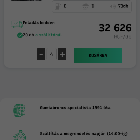
E
D
73db
Feladás kedden
32 626
20 db
a szállítónál
HUF/db
-
+
KOSÁRBA
Gumiabroncs specialista 1991 óta
Szállítás a megrendelés napján (14:00-ig)