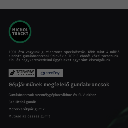
1991 óta vagyunk gumiabroncs-specialisták. Több mint 4 millió
eladott gumiabronccsal Szlovákia TOP 3 eladói közé tartozunk.
Kis- és nagykereskedelmi ügyfeleket egyaránt kiszolgálunk.
Gépjárműnek megfelelő gumiabroncsok
Gumiabroncsok személygépkocsikhoz és SUV-okhoz
Szállítási gumik
Motorkerékpár gumik
Mutasd az összes gumit