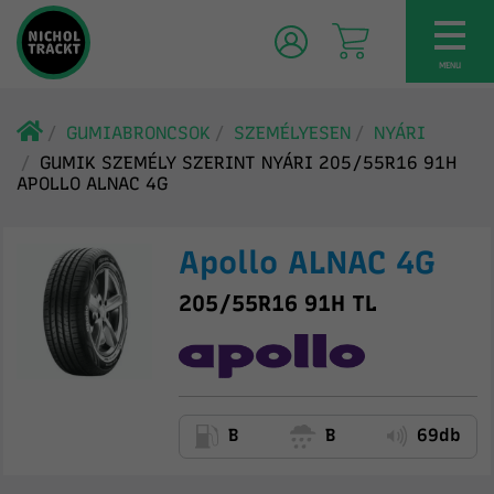
TOG
NAV
MENU
GUMIABRONCSOK
SZEMÉLYESEN
NYÁRI
GUMIK SZEMÉLY SZERINT NYÁRI 205/55R16 91H
APOLLO ALNAC 4G
Apollo ALNAC 4G
205/55R16 91H TL
B
B
69db